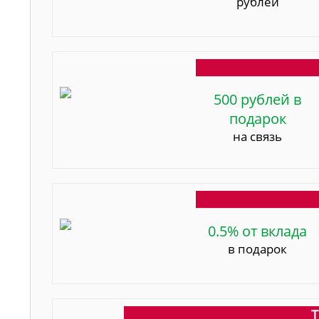
рублей
500 рублей в
подарок
на связь
0.5% от вклада
в подарок
Т