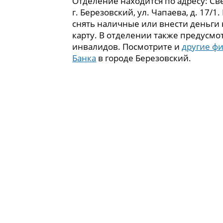
Отделение находится по адресу: Све
г. Березовский, ул. Чапаева, д. 17/1
снять наличные или внести деньги
карту. В отделении также предусмо
инвалидов. Посмотрите и
другие ф
Банка
в городе Березовский.