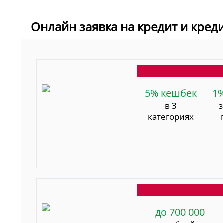
Онлайн заявка на кредит и кред
5% кешбек
1
в 3
категориях
до 700 000