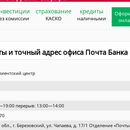
нвестиции
страхование
кредиты
Офор
ез комиссии
КАСКО
наличными
онл
ты и точный адрес офиса Почта Банка
иентский центр
00—19:00 перерыв: 13:00—14:00
-70
обл., г. Березовский, ул. Чапаева, д. 17/1 Отделение «Почты