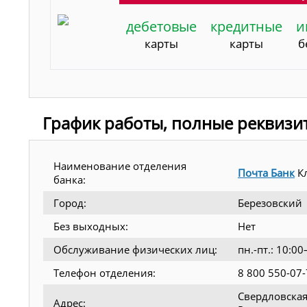
дебетовые
кредитные
и
карты
карты
б
График работы, полные реквизи
Наименование отделения
Почта Банк
Кл
банка:
Город:
Березовский
Без выходных:
Нет
Обслуживание физических лиц:
пн.-пт.: 10:
Телефон отделения:
8 800 550-07
Свердловская 
Адрес: