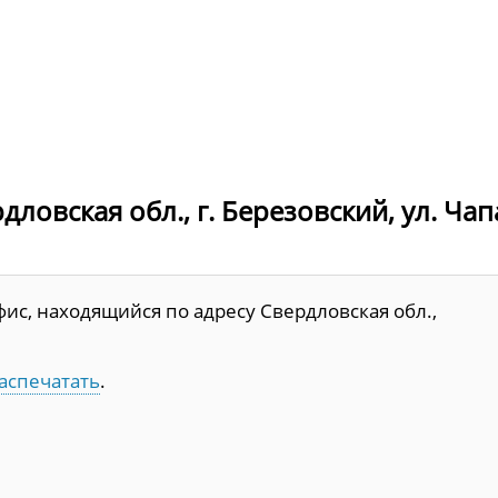
ловская обл., г. Березовский, ул. Чап
ис, находящийся по адресу Свердловская обл.,
аспечатать
.