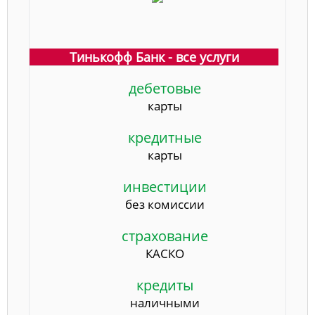
Тинькофф Банк - все услуги
дебетовые
карты
кредитные
карты
инвестиции
без комиссии
страхование
КАСКО
кредиты
наличными