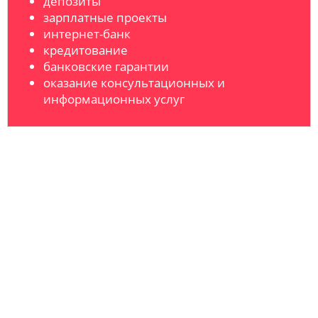
депозиты
зарплатные проекты
интернет-банк
кредитование
банковские гарантии
оказание консультационных и
информационных услуг