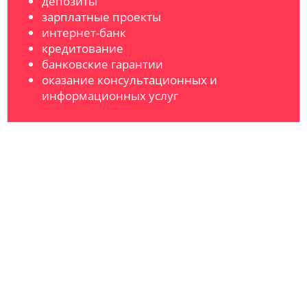
депозиты
зарплатные проекты
интернет-банк
кредитование
банковские гарантии
оказание консультационных и
информационных услуг