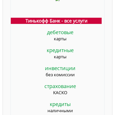
Тинькофф Банк - все услуги
дебетовые
карты
кредитные
карты
инвестиции
без комиссии
страхование
КАСКО
кредиты
наличными