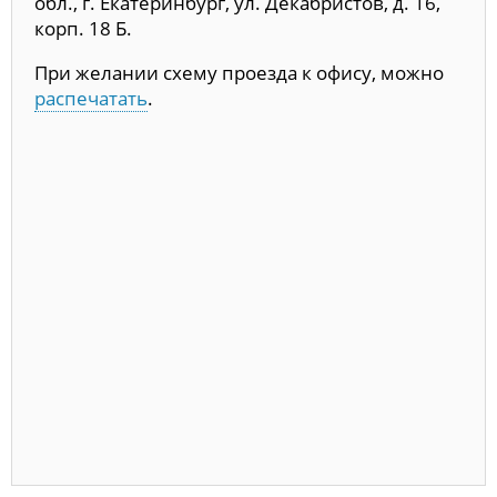
обл., г. Екатеринбург, ул. Декабристов, д. 16,
корп. 18 Б.
При желании схему проезда к офису, можно
распечатать
.