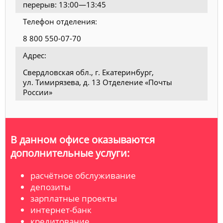
перерыв: 13:00—13:45
Телефон отделения:
8 800 550-07-70
Адрес:
Свердловская обл., г. Екатеринбург,
ул. Тимирязева, д. 13 Отделение «Почты
России»
В данном офисе оказываются
дополнительные услуги:
расчётное обслуживание
депозиты
зарплатные проекты
интернет-банк
кредитование