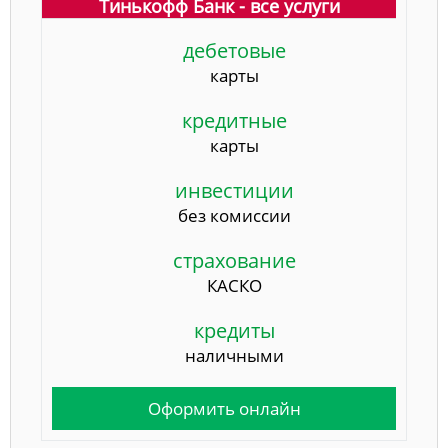
Тинькофф Банк - все услуги
дебетовые
карты
кредитные
карты
инвестиции
без комиссии
страхование
КАСКО
кредиты
наличными
Оформить онлайн