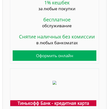
1% кешбек
за любые покупки
бесплатное
обслуживание
Снятие наличных без комиссии
в любых банкоматах
Оформить онлайн
Тинькофф Банк - кредитная карта