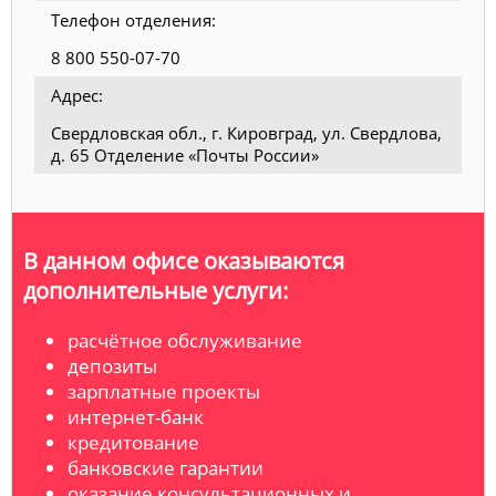
Телефон отделения:
8 800 550-07-70
Адрес:
Свердловская обл., г. Кировград, ул. Свердлова,
д. 65 Отделение «Почты России»
В данном офисе оказываются
дополнительные услуги:
расчётное обслуживание
депозиты
зарплатные проекты
интернет-банк
кредитование
банковские гарантии
оказание консультационных и