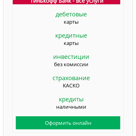
Тинькофф Банк - все услуги
дебетовые
карты
кредитные
карты
инвестиции
без комиссии
страхование
КАСКО
кредиты
наличными
Оформить онлайн