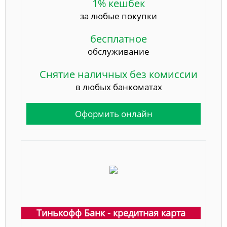
1% кешбек
за любые покупки
бесплатное
обслуживание
Снятие наличных без комиссии
в любых банкоматах
Оформить онлайн
Тинькофф Банк - кредитная карта