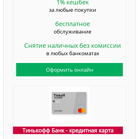
1% кешбек
за любые покупки
бесплатное
обслуживание
Снятие наличных без комиссии
в любых банкоматах
Оформить онлайн
Тинькофф Банк - кредитная карта