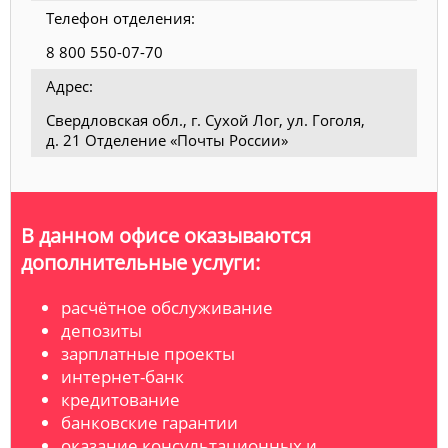
Телефон отделения:
8 800 550-07-70
Адрес:
Свердловская обл., г. Сухой Лог, ул. Гоголя,
д. 21 Отделение «Почты России»
В данном офисе оказываются
дополнительные услуги:
расчётное обслуживание
депозиты
зарплатные проекты
интернет-банк
кредитование
банковские гарантии
оказание консультационных и