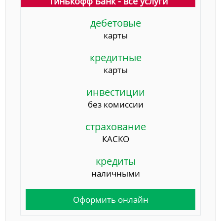
Тинькофф Банк - все услуги
дебетовые
карты
кредитные
карты
инвестиции
без комиссии
страхование
КАСКО
кредиты
наличными
Оформить онлайн