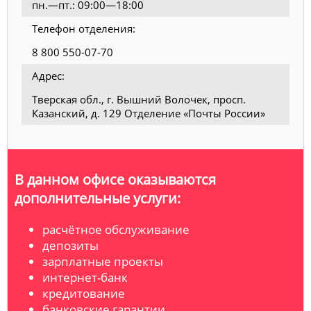
пн.—пт.: 09:00—18:00
Телефон отделения:
8 800 550-07-70
Адрес:
Тверская обл., г. Вышний Волочек, просп.
Казанский, д. 129 Отделение «Почты России»
В данном офисе оказываются
дополнительные услуги:
расчётное обслуживание
депозиты
зарплатные проекты
интернет-банк
кредитование
банковские гарантии