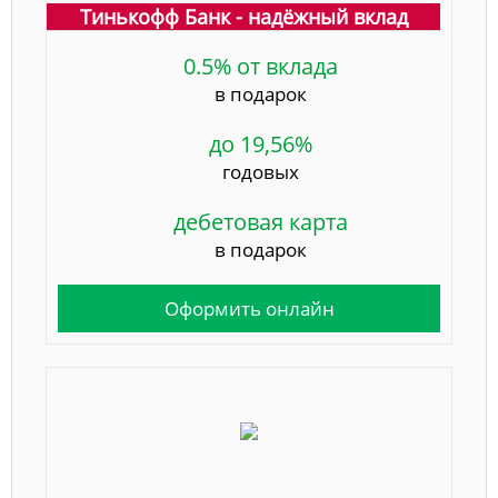
Тинькофф Банк - надёжный вклад
0.5% от вклада
в подарок
до 19,56%
годовых
дебетовая карта
в подарок
Оформить онлайн