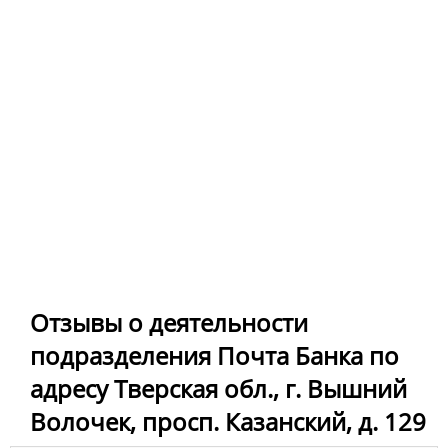
Отзывы о деятельности
подразделения Почта Банка по
адресу Тверская обл., г. Вышний
Волочек, просп. Казанский, д. 129