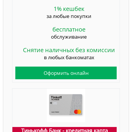
1% кешбек
за любые покупки
бесплатное
обслуживание
Снятие наличных без комиссии
в любых банкоматах
Оформить онлайн
Тинькофф Банк - кредитная карта