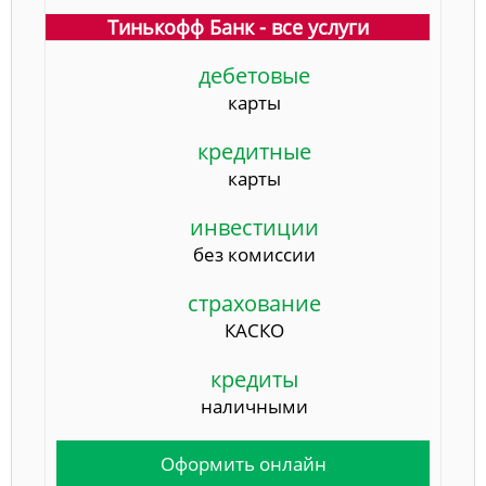
Тинькофф Банк - все услуги
дебетовые
карты
кредитные
карты
инвестиции
без комиссии
страхование
КАСКО
кредиты
наличными
Оформить онлайн