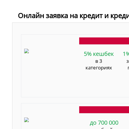
Онлайн заявка на кредит и кред
5% кешбек
1
в 3
категориях
до 700 000