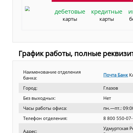
дебетовые
кредитные
и
карты
карты
б
График работы, полные реквизи
Наименование отделения
Почта Банк
К
банка:
Город:
Глазов
Без выходных:
Нет
Часы работы офиса:
пн.—пт.: 09:0
Телефон отделения:
8 800 550-07
Удмуртская Ре
Адрес: