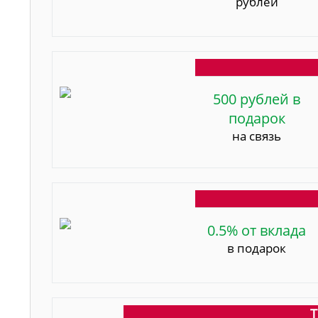
рублей
500 рублей в
подарок
на связь
0.5% от вклада
в подарок
Т