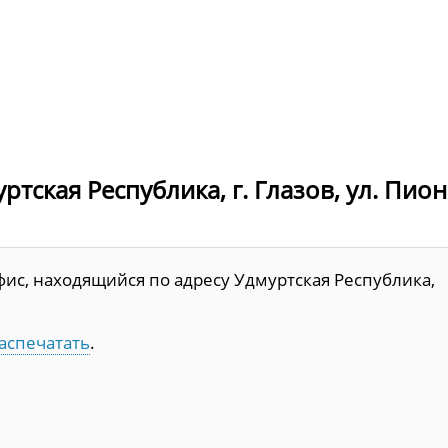
тская Республика, г. Глазов, ул. Пион
ис, находящийся по адресу Удмуртская Республика,
аспечатать
.