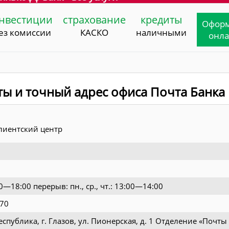
нвестиции
страхование
кредиты
Офор
ез комиссии
КАСКО
наличными
онл
ты и точный адрес офиса Почта Банка
лиентский центр
0—18:00 перерыв: пн., ср., чт.: 13:00—14:00
-70
спублика, г. Глазов, ул. Пионерская, д. 1 Отделение «Почты