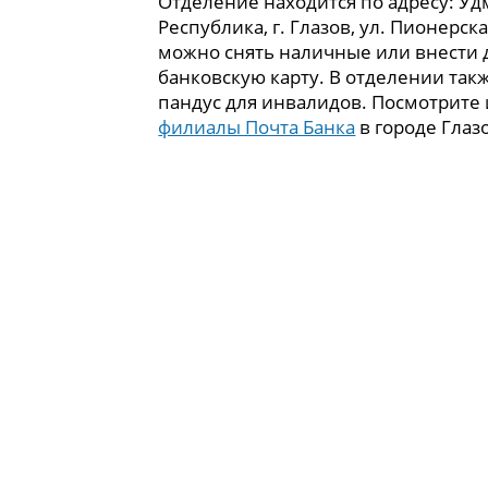
Отделение находится по адресу: Уд
Республика, г. Глазов, ул. Пионерская
можно снять наличные или внести 
банковскую карту. В отделении так
пандус для инвалидов. Посмотрите
филиалы Почта Банка
в городе Глаз