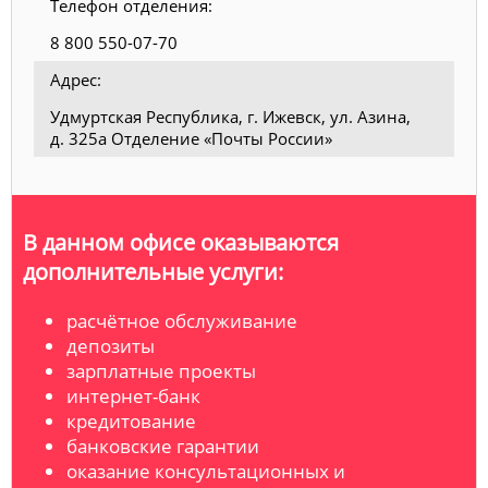
Телефон отделения:
8 800 550-07-70
Адрес:
Удмуртская Республика, г. Ижевск, ул. Азина,
д. 325а Отделение «Почты России»
В данном офисе оказываются
дополнительные услуги:
расчётное обслуживание
депозиты
зарплатные проекты
интернет-банк
кредитование
банковские гарантии
оказание консультационных и