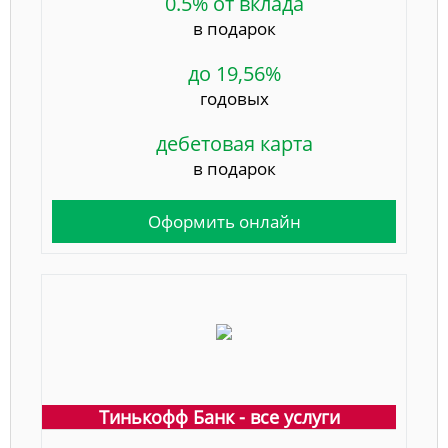
0.5% от вклада
в подарок
до 19,56%
годовых
дебетовая карта
в подарок
Оформить онлайн
Тинькофф Банк - все услуги