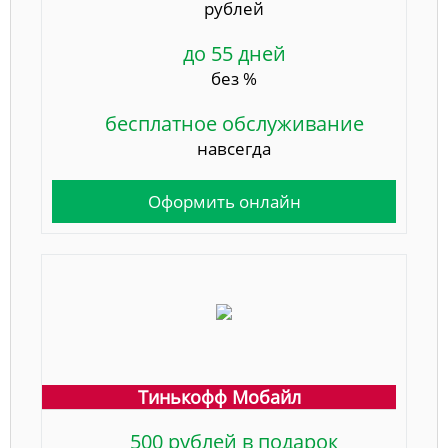
рублей
до 55 дней
без %
бесплатное обслуживание
навсегда
Оформить онлайн
Тинькофф Мобайл
500 рублей в подарок