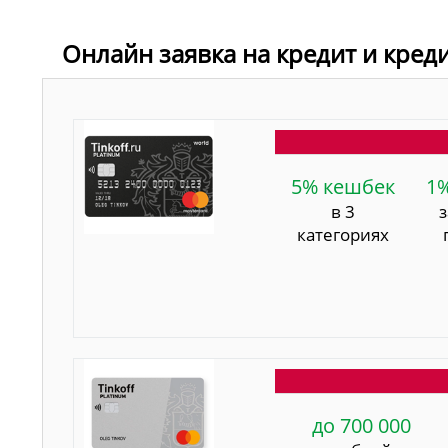
Онлайн заявка на кредит и кред
5% кешбек
1
в 3
категориях
до 700 000