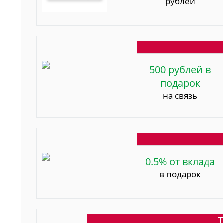
рублей
500 рублей в
подарок
на связь
0.5% от вклада
в подарок
Т