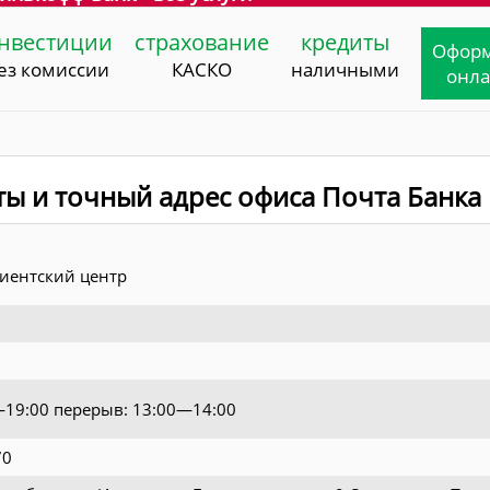
нвестиции
страхование
кредиты
Офор
ез комиссии
КАСКО
наличными
онл
ты и точный адрес офиса Почта Банка
иентский центр
0—19:00 перерыв: 13:00—14:00
70