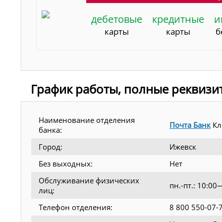
дебетовые
кредитные
и
карты
карты
б
График работы, полные реквизи
Наименование отделения
Почта Банк
Кл
банка:
Город:
Ижевск
Без выходных:
Нет
Обслуживание физических
пн.-пт.: 10:0
лиц:
Телефон отделения:
8 800 550-07-