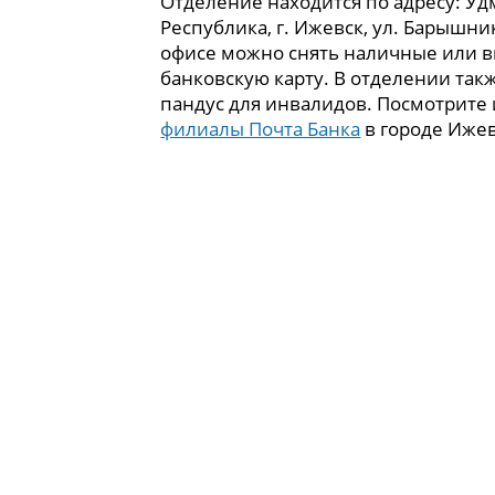
Отделение находится по адресу: Уд
Республика, г. Ижевск, ул. Барышнико
офисе можно снять наличные или в
банковскую карту. В отделении так
пандус для инвалидов. Посмотрите
филиалы Почта Банка
в городе Ижев