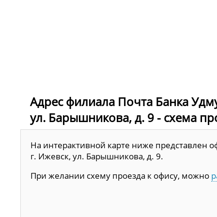
Адрес филиала Почта Банка Удмур
ул. Барышникова, д. 9 - схема п
На интерактивной карте ниже представлен оф
г. Ижевск, ул. Барышникова, д. 9.
При желании схему проезда к офису, можно
р