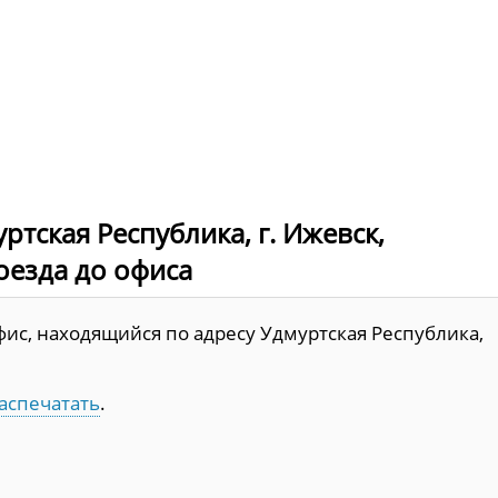
тская Республика, г. Ижевск,
роезда до офиса
ис, находящийся по адресу Удмуртская Республика,
аспечатать
.