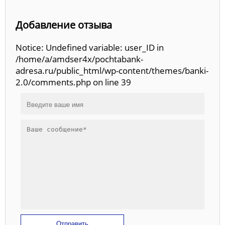
Добавление отзыва
Notice: Undefined variable: user_ID in
/home/a/amdser4x/pochtabank-
adresa.ru/public_html/wp-content/themes/banki-
2.0/comments.php on line 39
Отправить