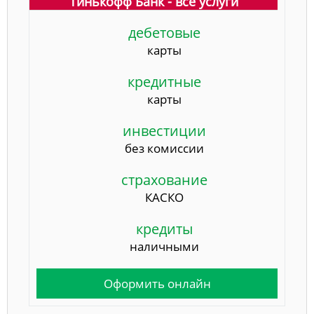
Тинькофф Банк - все услуги
дебетовые
карты
кредитные
карты
инвестиции
без комиссии
страхование
КАСКО
кредиты
наличными
Оформить онлайн