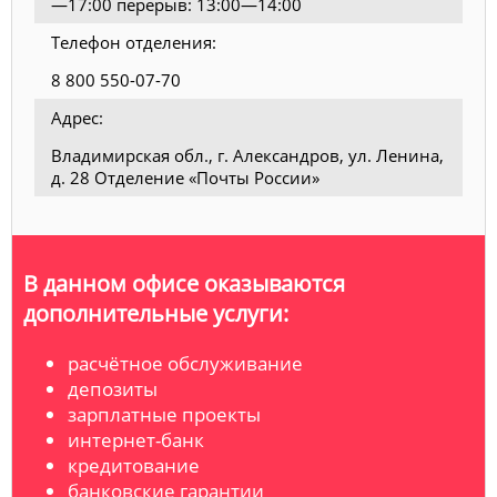
—17:00 перерыв: 13:00—14:00
Телефон отделения:
8 800 550-07-70
Адрес:
Владимирская обл., г. Александров, ул. Ленина,
д. 28 Отделение «Почты России»
В данном офисе оказываются
дополнительные услуги:
расчётное обслуживание
депозиты
зарплатные проекты
интернет-банк
кредитование
банковские гарантии