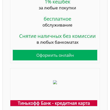
1% кешбек
за любые покупки
бесплатное
обслуживание
Снятие наличных без комиссии
в любых банкоматах
Оформить онлайн
Тинькофф Банк - кредитная карта