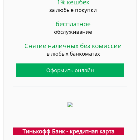
1% кешбек
за любые покупки
бесплатное
обслуживание
Снятие наличных без комиссии
в любых банкоматах
Оформить онлайн
Тинькофф Банк - кредитная карта