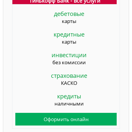
Тинькофф Банк - все услуги
дебетовые
карты
кредитные
карты
инвестиции
без комиссии
страхование
КАСКО
кредиты
наличными
Оформить онлайн