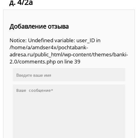
д. 4/2а
Добавление отзыва
Notice: Undefined variable: user_ID in
/home/a/amdser4x/pochtabank-
adresa.ru/public_html/wp-content/themes/banki-
2.0/comments.php on line 39