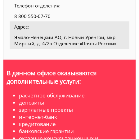
Телефон отделения:
8 800 550-07-70
Адрес:
Ямало-Ненецкий АО, г. Новый Уренгой, мкр.
Мирный, д. 4/2а Отделение «Почты России»
В данном офисе оказываются
дополнительные услуги:
расчётное обслуживание
депозиты
зарплатные проекты
интернет-банк
кредитование
банковские гарантии
оказание консультационных и