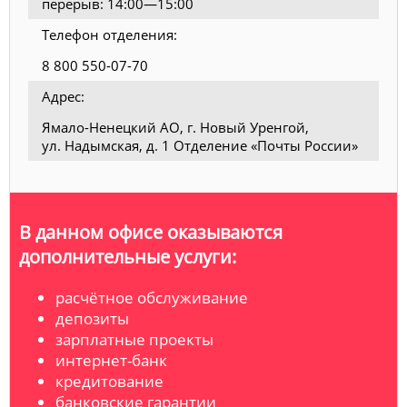
перерыв: 14:00—15:00
Телефон отделения:
8 800 550-07-70
Адрес:
Ямало-Ненецкий АО, г. Новый Уренгой,
ул. Надымская, д. 1 Отделение «Почты России»
В данном офисе оказываются
дополнительные услуги:
расчётное обслуживание
депозиты
зарплатные проекты
интернет-банк
кредитование
банковские гарантии