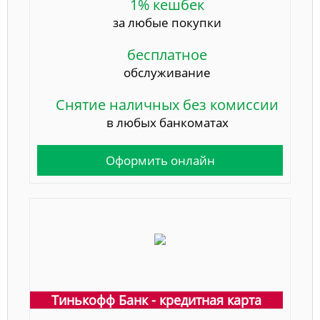
1% кешбек
за любые покупки
бесплатное
обслуживание
Снятие наличных без комиссии
в любых банкоматах
Оформить онлайн
Тинькофф Банк - кредитная карта