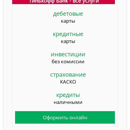
Тинькофф Банк - все услуги
дебетовые
карты
кредитные
карты
инвестиции
без комиссии
страхование
КАСКО
кредиты
наличными
Оформить онлайн