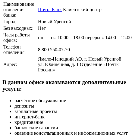
Наименование
отделения
Почта Банк
Клиентский центр
банка:
Город:
Новый Уренгой
Без выходных:
Нет
Часы работы
пн.—пт.: 10:00—18:00 перерыв: 14:00—15:00
офиса:
Телефон
8 800 550-07-70
отделения:
Ямало-Ненецкий АО, г. Новый Уренгой,
Адрес:
ул. Юбилейная, д. 1 Отделение «Почты
России»
В данном офисе оказываются дополнительные
услуги:
расчётное обслуживание
депозиты
зарплатные проекты
интернет-банк
кредитование
банковские гарантии
оказание консультационных и информационных услуг