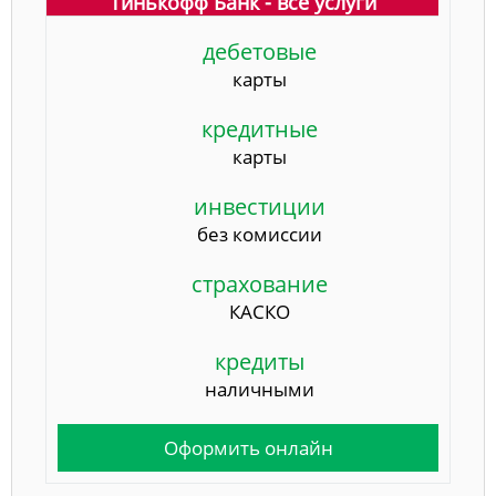
Тинькофф Банк - все услуги
дебетовые
карты
кредитные
карты
инвестиции
без комиссии
страхование
КАСКО
кредиты
наличными
Оформить онлайн