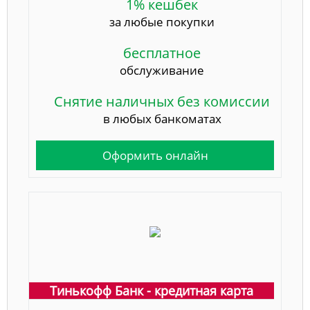
1% кешбек
за любые покупки
бесплатное
обслуживание
Снятие наличных без комиссии
в любых банкоматах
Оформить онлайн
Тинькофф Банк - кредитная карта