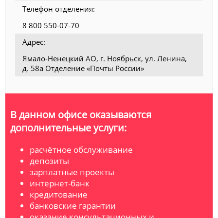
Телефон отделения:
8 800 550-07-70
Адрес:
Ямало-Ненецкий АО, г. Ноябрьск, ул. Ленина,
д. 58а Отделение «Почты России»
В данном офисе оказываются
дополнительные услуги:
расчётное обслуживание
депозиты
зарплатные проекты
интернет-банк
кредитование
банковские гарантии
оказание консультационных и