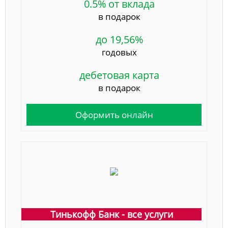
0.5% от вклада
в подарок
до 19,56%
годовых
дебетовая карта
в подарок
Оформить онлайн
Тинькофф Банк - все услуги