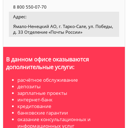
8 800 550-07-70
Адрес:
Ямало-Ненецкий АО, г. Тарко-Сале, ул. Победы,
д. 33 Отделение «Почты России»
В данном офисе оказываются
дополнительные услуги:
расчётное обслуживание
депозиты
зарплатные проекты
интернет-банк
кредитование
банковские гарантии
оказание консультационных и
информационных услуг