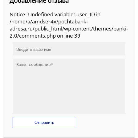
Добавление отзыва
Notice: Undefined variable: user_ID in
/home/a/amdser4x/pochtabank-
adresa.ru/public_html/wp-content/themes/banki-
2.0/comments.php on line 39
Отправить