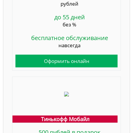
рублей
до 55 дней
без %
бесплатное обслуживание
навсегда
Оформить онлайн
Тинькофф Мобайл
500 рублей в подарок