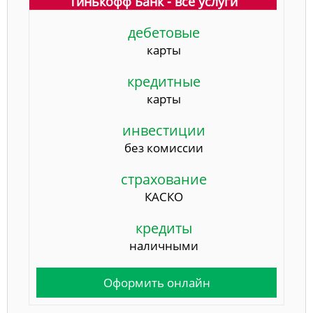
Тинькофф Банк - все услуги
дебетовые
карты
кредитные
карты
инвестиции
без комиссии
страхование
КАСКО
кредиты
наличными
Оформить онлайн