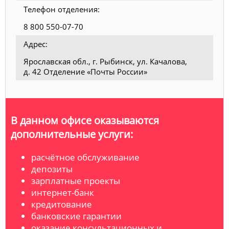
Телефон отделения:
8 800 550-07-70
Адрес:
Ярославская обл., г. Рыбинск, ул. Качалова,
д. 42 Отделение «Почты России»
В данном офисе оказываются
дополнительные услуги:
расчётное обслуживание
депозиты
зарплатные проекты
интернет-банк
кредитование
банковские гарантии
оказание консультационных и