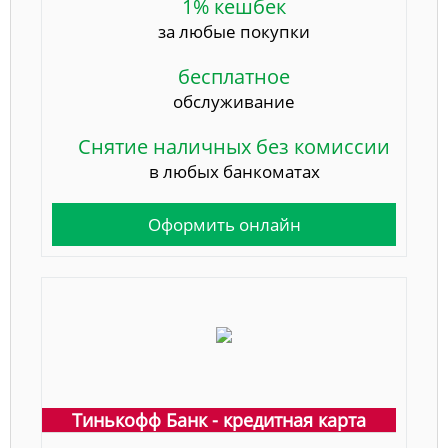
1% кешбек
за любые покупки
бесплатное
обслуживание
Снятие наличных без комиссии
в любых банкоматах
Оформить онлайн
Тинькофф Банк - кредитная карта