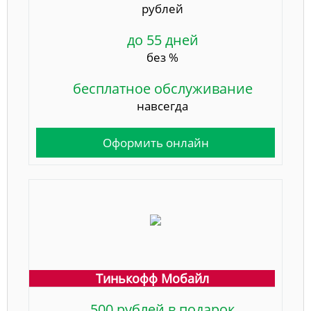
рублей
до 55 дней
без %
бесплатное обслуживание
навсегда
Оформить онлайн
Тинькофф Мобайл
500 рублей в подарок