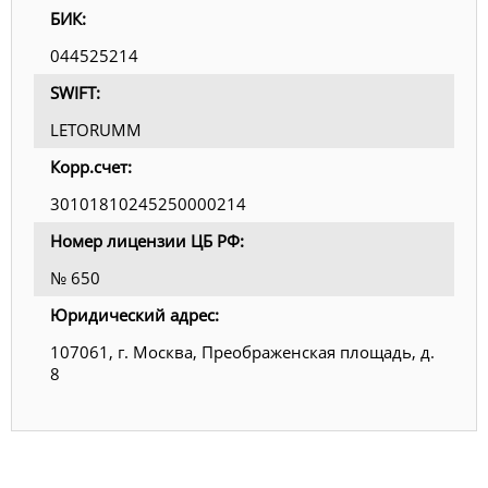
БИК:
044525214
SWIFT:
LETORUMM
Корр.счет:
30101810245250000214
Номер лицензии ЦБ РФ:
№ 650
Юридический адрес:
107061, г. Москва, Преображенская площадь, д.
8