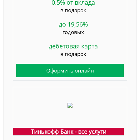
0.5% от вклада
в подарок
до 19,56%
годовых
дебетовая карта
в подарок
Оформить онлайн
Тинькофф Банк - все услуги